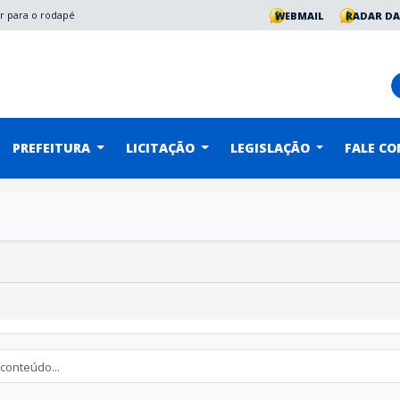
Ir para o rodapé
WEBMAIL
RADAR DA
PREFEITURA
LICITAÇÃO
LEGISLAÇÃO
FALE C