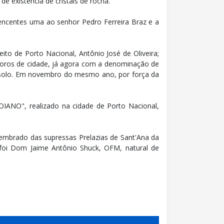
e existência de cristais de rocha.
rtencentes uma ao senhor Pedro Ferreira Braz e a
to de Porto Nacional, Antônio José de Oliveira;
foros de cidade, já agora com a denominação de
subsolo. Em novembro do mesmo ano, por força da
O", realizado na cidade de Porto Nacional,
esmembrado das supressas Prelazias de Sant'Ana da
 foi Dom Jaime Antônio Shuck, OFM, natural de