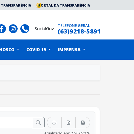
 TRANSPARÊNCIA
PORTAL DA TRANSPARÊNCIA
TELEFONE GERAL
SocialGov
(63)9218-5891
ONOSCO
COVID 19
IMPRENSA
Atualizado em: 27/07/2026