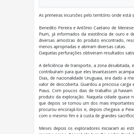
As primeiras incursões pelo território onde está
Benedito Pereira e Antônio Caetano de Menese
Pium, já informados da existência de ouro e d
diversas amostras do produto encontrado, reso
menos apropriadas e abriram diversas catas.
Daquelas perfurações obtiveram resultados satis
A deficiência de transporte, a zona desabitada, 
contribuíram para que eles levantassem acampa
Dias, de nacionalidade Uruguaia, era dado a me
valor de descoberta. Guardou a preciosa carga
Piaus. Com poucos dias de trabalho já haviam 
produto da exploração. Naquela cidade quase nin
que depois se tornou um dos mais importantes 
procurou encorajá-los e, depois chegava a Pei
com o mesmo fim e à custa de grandes sacrifício
Meses depois os exploradores iniciaram as es