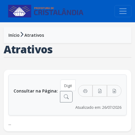
conteúdo do menu
Início
Atrativos
Atrativos
Consultar na Página:
Atualizado em: 26/07/2026
...