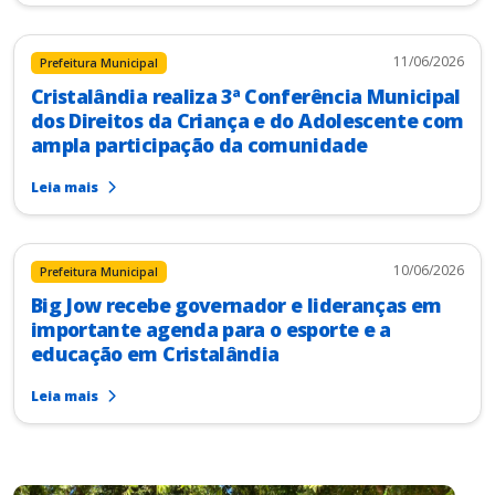
11/06/2026
Prefeitura Municipal
Cristalândia realiza 3ª Conferência Municipal
dos Direitos da Criança e do Adolescente com
ampla participação da comunidade
Leia mais
10/06/2026
Prefeitura Municipal
Big Jow recebe governador e lideranças em
importante agenda para o esporte e a
educação em Cristalândia
Leia mais