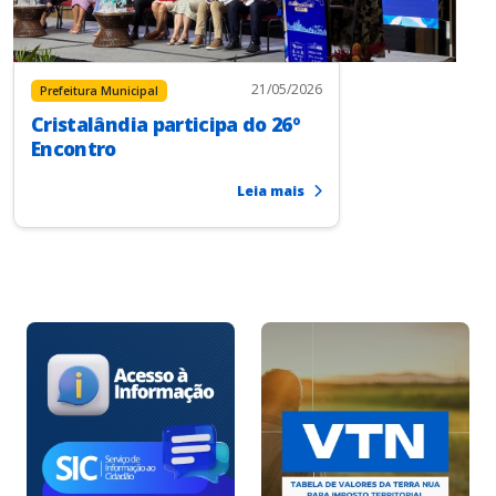
21/05/2026
Prefeitura Municipal
Cristalândia participa do 26º
Encontro
Leia mais