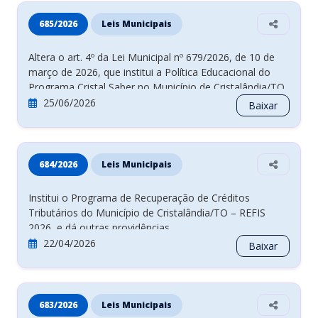
685/2026
Leis Municipais
Altera o art. 4º da Lei Municipal nº 679/2026, de 10 de
março de 2026, que institui a Política Educacional do
Programa Cristal Saber no Município de Cristalândia/TO,
e dá outras providências.
25/06/2026
Baixar
684/2026
Leis Municipais
Institui o Programa de Recuperação de Créditos
Tributários do Município de Cristalândia/TO – REFIS
2026, e dá outras providências.
22/04/2026
Baixar
683/2026
Leis Municipais
Altera a Lei n° 670, de 15 de dezembro de 2025, que