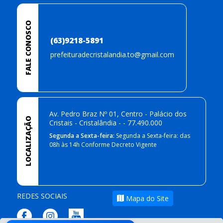
FALE CONOSCO
(63)9218-5891
prefeituradecristalandia.to@gmail.com
Av. Pedro Braz Nº 01, Centro - Palácio dos
LOCALIZAÇÃO
Cristais - Cristalândia - - 77.490.000
Segunda a Sexta-feira:
Segunda a Sexta-feira: das
08h às 14h Conforme Decreto Vigente
REDES SOCIAIS
Mapa do Site