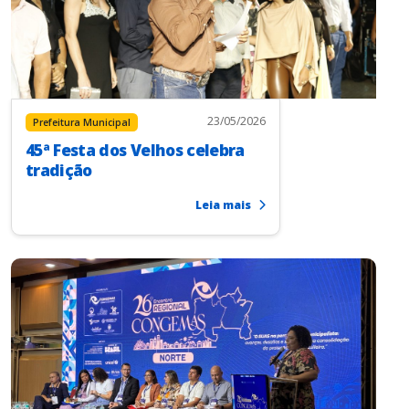
23/05/2026
Prefeitura Municipal
45ª Festa dos Velhos celebra
tradição
Leia mais